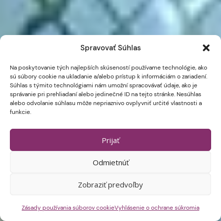
Spravovať Súhlas
Na poskytovanie tých najlepších skúseností používame technológie, ako
sú súbory cookie na ukladanie a/alebo prístup k informáciám o zariadení.
Súhlas s týmito technológiami nám umožní spracovávať údaje, ako je
správanie pri prehliadaní alebo jedinečné ID na tejto stránke. Nesúhlas
alebo odvolanie súhlasu môže nepriaznivo ovplyvniť určité vlastnosti a
funkcie.
Prijať
Odmietnúť
Zobraziť predvoľby
Zásady používania súborov cookie
Vyhlásenie o ochrane súkromia