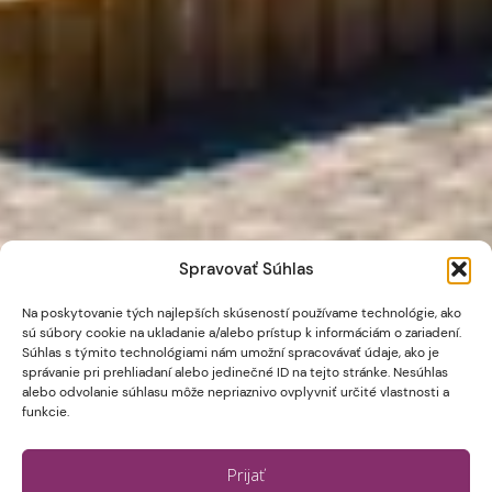
Spravovať Súhlas
Na poskytovanie tých najlepších skúseností používame technológie, ako
sú súbory cookie na ukladanie a/alebo prístup k informáciám o zariadení.
Súhlas s týmito technológiami nám umožní spracovávať údaje, ako je
správanie pri prehliadaní alebo jedinečné ID na tejto stránke. Nesúhlas
alebo odvolanie súhlasu môže nepriaznivo ovplyvniť určité vlastnosti a
funkcie.
Prijať