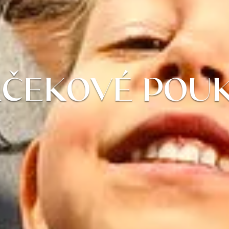
ČEKOVÉ POU