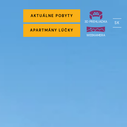
AKTUÁLNE POBYTY
3D PREHLIADKA
SK
APARTMÁNY LÚČKY
WEBKAMERA