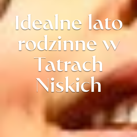
Idealne lato
rodzinne w
Tatrach
Niskich