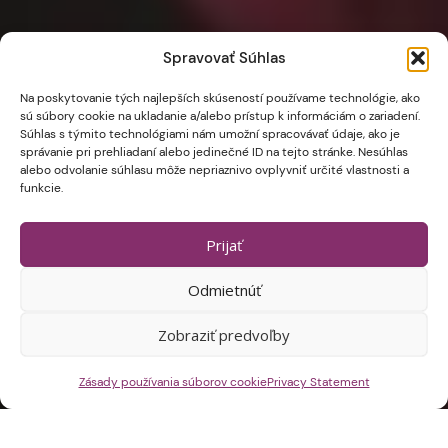
Spravovať Súhlas
Na poskytovanie tých najlepších skúseností používame technológie, ako
sú súbory cookie na ukladanie a/alebo prístup k informáciám o zariadení.
Súhlas s týmito technológiami nám umožní spracovávať údaje, ako je
správanie pri prehliadaní alebo jedinečné ID na tejto stránke. Nesúhlas
alebo odvolanie súhlasu môže nepriaznivo ovplyvniť určité vlastnosti a
funkcie.
Prijať
Odmietnúť
Zobraziť predvoľby
Zásady používania súborov cookie
Privacy Statement