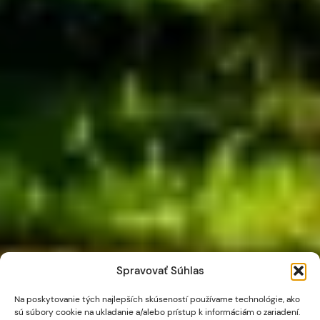
Spravovať Súhlas
Na poskytovanie tých najlepších skúseností používame technológie, ako
sú súbory cookie na ukladanie a/alebo prístup k informáciám o zariadení.