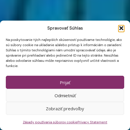
Spravovať Súhlas
Na poskytovanie tých najlepších skúseností používame technológie, ako
sú súbory cookie na ukladanie a/alebo prístup k informáciám o zariadení.
Súhlas s týmito technológiami nám umožní spracovávať údaje, ako je
správanie pri prehliadaní alebo jedinečné ID na tejto stránke. Nesúhlas
alebo odvolanie súhlasu môže nepriaznivo ovplyvniť určité vlastnosti a
funkcie.
Prijať
Odmietnúť
Zobraziť predvoľby
Zásady používania súborov cookie
Privacy Statement