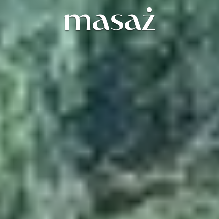
masaż